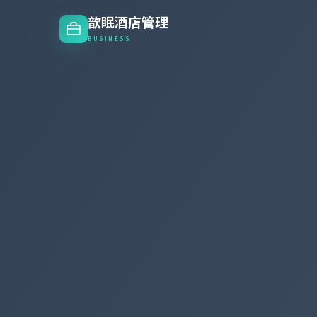
歆眠酒店管理
BUSINESS