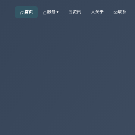
首页
服务 ▾
资讯
关于
联系